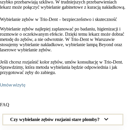
szybko przebarwiają szkliwo. W trudniejszych przebarwieniach
lekarz może połączyć wybielanie gabinetowe z kuracją nakładkową.
Wybielanie zębów w Trio-Dent – bezpieczeństwo i skuteczność
Wybielanie zębów najlepiej zaplanować po badaniu, higienizacji i
rozmowie o oczekiwanym efekcie. Dzięki temu lekarz może dobrać
metodę do zębów, a nie odwrotnie. W Trio-Dent w Warszawie
stosujemy wybielanie nakładkowe, wybielanie lampą Beyond oraz
laserowe wybielanie zębów.
Jeśli chcesz rozjaśnić kolor zębów, umów konsultację w Trio-Dent.
Sprawdzimy, która metoda wybielania będzie odpowiednia i jak
przygotować zęby do zabiegu.
Umów wizytę
FAQ
Czy wybielanie zębów rozjaśni stare plomby?