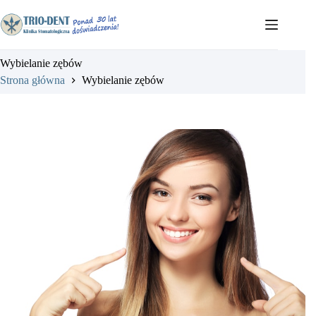
Przejdź
do
treści
Wybielanie zębów
Strona główna
Wybielanie zębów