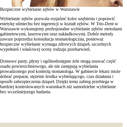
Bezpieczne wybielanie zębów w Warszawie
Wybielanie zębów pozwala rozjaśnić kolor uzębienia i poprawić
estetykę uśmiechu bez ingerencji w kształt zębów. W Trio-Dent w
Warszawie wykonujemy profesjonalne wybielanie zębów metodami
gabinetowymi, laserowymi oraz nakładkowymi. Dobór metody
zawsze poprzedza konsultacja stomatologiczna, ponieważ
bezpieczne wybielanie wymaga zdrowych dziąseł, szczelnych
wypełnień i właściwej oceny rodzaju przebarwień.
Domowe pasty, płyny i ogólnodostępne żele mogą usuwać część
osadu powierzchniowego, ale nie zastępują wybielania
prowadzonego pod kontrolą stomatologa. W gabinecie lekarz może
dobrać preparat, stężenie środka wybielającego, czas działania i
sposób zabezpieczenia dziąseł. Dzięki temu zabieg przebiega w
bardziej kontrolowanych warunkach niż samodzielne wybielanie
bez wcześniejszego badania.