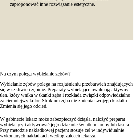
zaproponować inne rozwiązanie estetyczne.
Na czym polega wybielanie zębów?
Wybielanie zębów polega na rozjaśnieniu przebarwień znajdujących
się w szkliwie i zębinie. Preparaty wybielające uwalniają aktywny
tlen, który wnika w tkanki zęba i rozkłada związki odpowiedzialne
za ciemniejszy kolor. Struktura zęba nie zmienia swojego kształtu.
Zmienia się jego odcień.
W gabinecie lekarz może zabezpieczyć dziąsła, nałożyć preparat
wybielający i aktywować jego działanie światłem lampy lub lasera.
Przy metodzie nakładkowej pacjent stosuje żel w indywidualnie
wykonanych nakładkach według zaleceń lekarza.