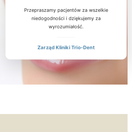
Przepraszamy pacjentów za wszelkie
niedogodności i dziękujemy za
wyrozumiałość.
Zarząd Kliniki Trio-Dent