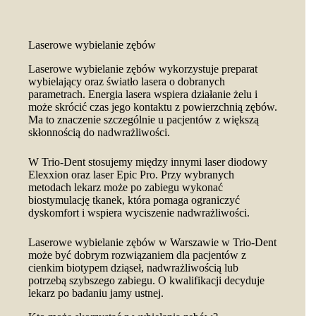
Laserowe wybielanie zębów
Laserowe wybielanie zębów wykorzystuje preparat
wybielający oraz światło lasera o dobranych
parametrach. Energia lasera wspiera działanie żelu i
może skrócić czas jego kontaktu z powierzchnią zębów.
Ma to znaczenie szczególnie u pacjentów z większą
skłonnością do nadwrażliwości.
W Trio-Dent stosujemy między innymi laser diodowy
Elexxion oraz laser Epic Pro. Przy wybranych
metodach lekarz może po zabiegu wykonać
biostymulację tkanek, która pomaga ograniczyć
dyskomfort i wspiera wyciszenie nadwrażliwości.
Laserowe wybielanie zębów w Warszawie w Trio-Dent
może być dobrym rozwiązaniem dla pacjentów z
cienkim biotypem dziąseł, nadwrażliwością lub
potrzebą szybszego zabiegu. O kwalifikacji decyduje
lekarz po badaniu jamy ustnej.