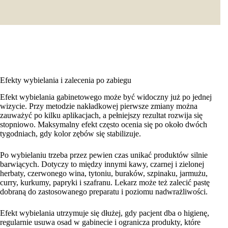
Efekty wybielania i zalecenia po zabiegu
Efekt wybielania gabinetowego może być widoczny już po jednej
wizycie. Przy metodzie nakładkowej pierwsze zmiany można
zauważyć po kilku aplikacjach, a pełniejszy rezultat rozwija się
stopniowo. Maksymalny efekt często ocenia się po około dwóch
tygodniach, gdy kolor zębów się stabilizuje.
Po wybielaniu trzeba przez pewien czas unikać produktów silnie
barwiących. Dotyczy to między innymi kawy, czarnej i zielonej
herbaty, czerwonego wina, tytoniu, buraków, szpinaku, jarmużu,
curry, kurkumy, papryki i szafranu. Lekarz może też zalecić pastę
dobraną do zastosowanego preparatu i poziomu nadwrażliwości.
Efekt wybielania utrzymuje się dłużej, gdy pacjent dba o higienę,
regularnie usuwa osad w gabinecie i ogranicza produkty, które