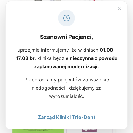
×
Szanowni Pacjenci,
uprzejmie informujemy, że w dniach
01.08–
17.08 br.
klinika będzie
nieczynna z powodu
zaplanowanej modernizacji.
Przepraszamy pacjentów za wszelkie
niedogodności i dziękujemy za
wyrozumiałość.
Zarząd Kliniki Trio-Dent