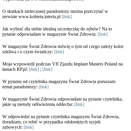
O skutkach nieleczonej paradontozy można przeczytać w
serwisie www.kobieta.interia.pl
[link]
Jak wybrać dla siebie idealną szczoteczkę do zębów? Na to
pytanie odpowiadam w magazynie Świat Zdrowia:
[link]
W magazynie Świat Zdrowia mówię o tym od czego zależy kolor
szkliwa i o czym świadczy:
[link]
Moja wypowiedź podczas VII Zjazdu Implant Masters Poland na
łamach RP.pl:
[link]
;
[link]
W pytaniu od czytelnika magazynu Świat Zdrowia poruszam
temat paradontozy:
[link]
W magazynie Świat Zdrowia odpowiadam na pytanie czytelnika,
jakie są metody odświeżenia oddechu:
[link]
W odpowiedzi na pytanie czytelnika magazynu Świat Zdrowia,
doradzam, co robić w przypadku odsłoniętych szyjek
zębowych:
[link]