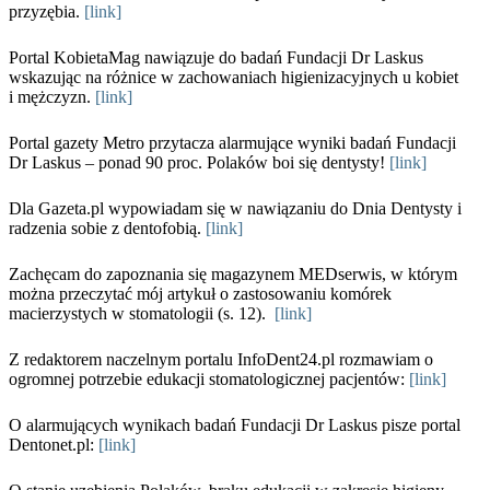
przyzębia.
[link]
Portal KobietaMag nawiązuje do badań Fundacji Dr Laskus
wskazując na różnice w zachowaniach higienizacyjnych u kobiet
i mężczyzn.
[link]
Portal gazety Metro przytacza alarmujące wyniki badań Fundacji
Dr Laskus – ponad 90 proc. Polaków boi się dentysty!
[link]
Dla Gazeta.pl wypowiadam się w nawiązaniu do Dnia Dentysty i
radzenia sobie z dentofobią.
[link]
Zachęcam do zapoznania się magazynem MEDserwis, w którym
można przeczytać mój artykuł o zastosowaniu komórek
macierzystych w stomatologii (s. 12).
[link]
Z redaktorem naczelnym portalu InfoDent24.pl rozmawiam o
ogromnej potrzebie edukacji stomatologicznej pacjentów:
[link]
O alarmujących wynikach badań Fundacji Dr Laskus pisze portal
Dentonet.pl:
[link]