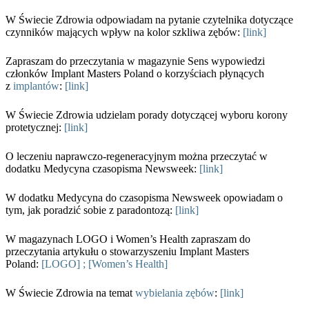
W Świecie Zdrowia odpowiadam na pytanie czytelnika dotyczące
czynników mających wpływ na kolor szkliwa zębów:
[link]
Zapraszam do przeczytania w magazynie Sens wypowiedzi
członków Implant Masters Poland o korzyściach płynących
z
implantów
:
[link]
W Świecie Zdrowia udzielam porady dotyczącej wyboru korony
protetycznej:
[link]
O leczeniu naprawczo-regeneracyjnym można przeczytać w
dodatku Medycyna czasopisma Newsweek:
[link]
W dodatku Medycyna do czasopisma Newsweek opowiadam o
tym, jak poradzić sobie z paradontozą:
[link]
W magazynach LOGO i Women’s Health zapraszam do
przeczytania artykułu o stowarzyszeniu Implant Masters
Poland:
[LOGO] ;
[Women’s Health]
W Świecie Zdrowia na temat
wybielania zębów
:
[link]