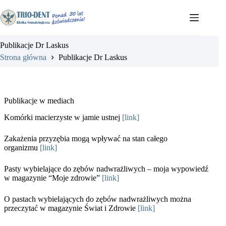
Przejdź
do
treści
Publikacje Dr Laskus
Strona główna
Publikacje Dr Laskus
Publikacje w mediach
Komórki macierzyste w jamie ustnej
[link]
Zakażenia przyzębia mogą wpływać na stan całego
organizmu
[link]
Pasty wybielające do zębów nadwrażliwych – moja wypowiedź
w magazynie “Moje zdrowie”
[link]
O pastach wybielających do zębów nadwrażliwych można
przeczytać w magazynie Świat i Zdrowie
[link]