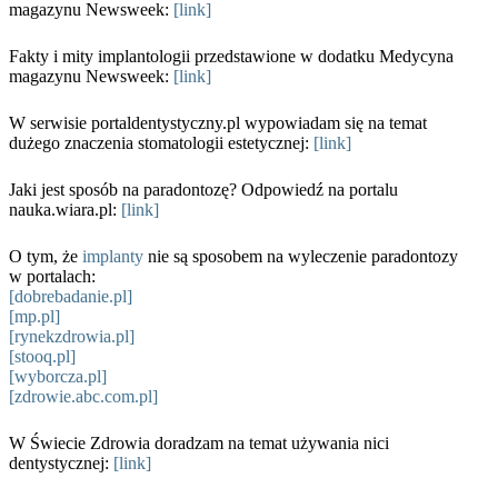
magazynu Newsweek:
[link]
Fakty i mity implantologii przedstawione w dodatku Medycyna
magazynu Newsweek:
[link]
W serwisie portaldentystyczny.pl wypowiadam się na temat
dużego znaczenia stomatologii estetycznej:
[link]
Jaki jest sposób na paradontozę? Odpowiedź na portalu
nauka.wiara.pl:
[link]
O tym, że
implanty
nie są sposobem na wyleczenie paradontozy
w portalach:
[dobrebadanie.pl]
[mp.pl]
[rynekzdrowia.pl]
[stooq.pl]
[wyborcza.pl]
[zdrowie.abc.com.pl]
W Świecie Zdrowia doradzam na temat używania nici
dentystycznej:
[link]