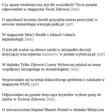
Czy aparat ortodontyczny jest dla wszystkich? Na to pytanie
odpowiadam w magazynie Świat Zdrowia:
[link]
O sposobach leczenia chorób przyzębia można przeczytać w
serwisie stomatologia.wieszjak.polki.pl:
[pdf]
W magazynie Men’s Health o faktach i mitach
implantologii:
[link]
O tym jak ważne są zdrowe zatoki w przypadku decyzji
dotyczącej wszczepienia
implantów
w portalu wyborcza.pl:
[pdf]
W dodatku Tylko Zdrowie Gazety Wyborczej artykuł na temat
współpracy laryngologa ze stomatologiem:
[link]
Wypowiadam się na temat dokuczliwego problemu z zatokami w
magazynie PANI:
[pdf]
Odpowiadam na pytanie dotyczące kryteriów wyboru pasty do
zębów w Świecie Zdrowia:
[link]
O stowarzyszeniu Implant Masters Poland w dodatku Medycyna