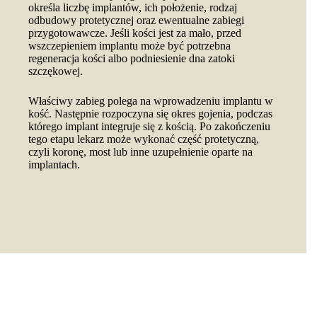
określa liczbę implantów, ich położenie, rodzaj
odbudowy protetycznej oraz ewentualne zabiegi
przygotowawcze. Jeśli kości jest za mało, przed
wszczepieniem implantu może być potrzebna
regeneracja kości albo podniesienie dna zatoki
szczękowej.
Właściwy zabieg polega na wprowadzeniu implantu w
kość. Następnie rozpoczyna się okres gojenia, podczas
którego implant integruje się z kością. Po zakończeniu
tego etapu lekarz może wykonać część protetyczną,
czyli koronę, most lub inne uzupełnienie oparte na
implantach.