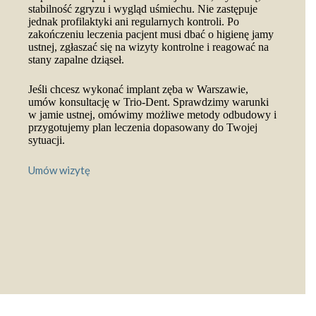
stabilność zgryzu i wygląd uśmiechu. Nie zastępuje
jednak profilaktyki ani regularnych kontroli. Po
zakończeniu leczenia pacjent musi dbać o higienę jamy
ustnej, zgłaszać się na wizyty kontrolne i reagować na
stany zapalne dziąseł.
Jeśli chcesz wykonać implant zęba w Warszawie,
umów konsultację w Trio-Dent. Sprawdzimy warunki
w jamie ustnej, omówimy możliwe metody odbudowy i
przygotujemy plan leczenia dopasowany do Twojej
sytuacji.
Umów wizytę