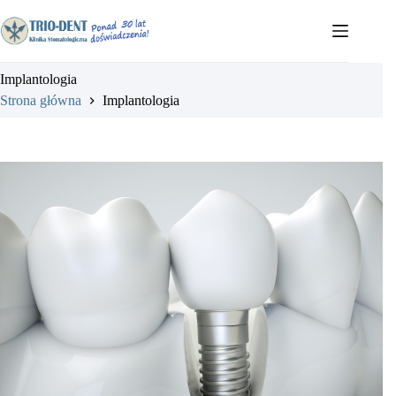
Przejdź
do
treści
Implantologia
Strona główna
Implantologia