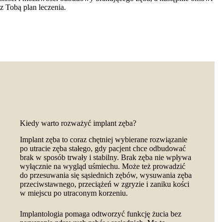
z Tobą plan leczenia.
Kiedy warto rozważyć implant zęba?
Implant zęba to coraz chętniej wybierane rozwiązanie
po utracie zęba stałego, gdy pacjent chce odbudować
brak w sposób trwały i stabilny. Brak zęba nie wpływa
wyłącznie na wygląd uśmiechu. Może też prowadzić
do przesuwania się sąsiednich zębów, wysuwania zęba
przeciwstawnego, przeciążeń w zgryzie i zaniku kości
w miejscu po utraconym korzeniu.
Implantologia pomaga odtworzyć funkcję żucia bez