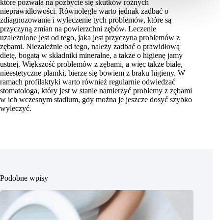
które pozwala na pozbycie się skutków różnych
nieprawidłowości. Równolegle warto jednak zadbać o
zdiagnozowanie i wyleczenie tych problemów, które są
przyczyną zmian na powierzchni zębów. Leczenie
uzależnione jest od tego, jaka jest przyczyna problemów z
zębami. Niezależnie od tego, należy zadbać o prawidłową
dietę, bogatą w składniki mineralne, a także o higienę jamy
ustnej. Większość problemów z zębami, a więc także białe,
nieestetyczne plamki, bierze się bowiem z braku higieny. W
ramach profilaktyki warto również regularnie odwiedzać
stomatologa, który jest w stanie namierzyć problemy z zębami
w ich wczesnym stadium, gdy można je jeszcze dosyć szybko
wyleczyć.
Podobne wpisy